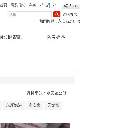
首頁
意見信箱
字級:
搜
進階搜尋
尋
熱門搜尋：
永安石斑魚節
府公開資訊
防災專區
資料來源：永安區公所
永新漁港
永安宮
天文宮