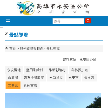
跳到主要內容區塊
搜
尋
:::
:::
景點導覽
首頁
觀光導覽與特產
景點導覽
資料來源：永安區公所
永安濕地
鹽田彩繪村
維新彩繪村
烏林投步道
永新灣
鑽石沙灣海岸
永新漁港
永安宮
天文宮
文興宮
黃家古厝