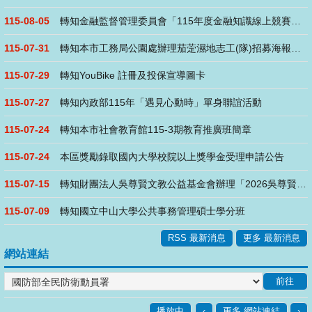
115-08-05
轉知金融監督管理委員會「115年度金融知識線上競賽」活動
115-07-31
轉知本市工務局公園處辦理茄萣濕地志工(隊)招募海報、說明及志....
115-07-29
轉知YouBike 註冊及投保宣導圖卡
115-07-27
轉知內政部115年「遇見心動時」單身聯誼活動
115-07-24
轉知本市社會教育館115-3期教育推廣班簡章
115-07-24
本區獎勵錄取國內大學校院以上獎學金受理申請公告
115-07-15
轉知財團法人吳尊賢文教公益基金會辦理「2026吳尊賢愛心獎」
115-07-09
轉知國立中山大學公共事務管理碩士學分班
RSS 最新消息
更多 最新消息
網站連結
播放中
‹
更多 網站連結
›