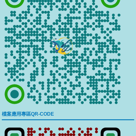
檔案應用專區QR-CODE