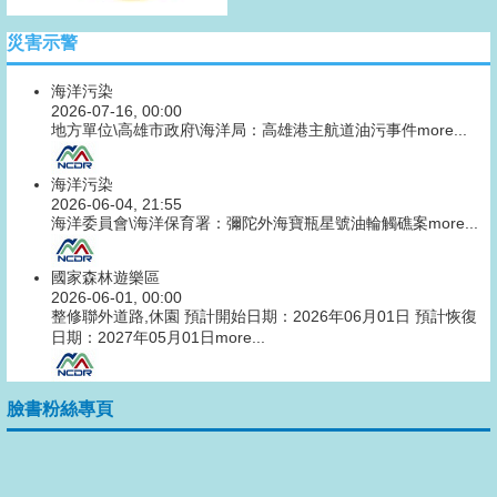
災害示警
海洋污染
2026-07-16, 00:00
地方單位\高雄市政府\海洋局：高雄港主航道油污事件
more...
海洋污染
2026-06-04, 21:55
海洋委員會\海洋保育署：彌陀外海寶瓶星號油輪觸礁案
more...
國家森林遊樂區
2026-06-01, 00:00
整修聯外道路,休園 預計開始日期：2026年06月01日 預計恢復
日期：2027年05月01日
more...
臉書粉絲專頁