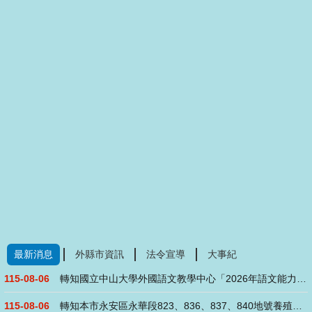
最新消息
外縣市資訊
法令宣導
大事紀
115-08-06
轉知國立中山大學外國語文教學中心「2026年語文能力研習班(....
115-08-06
轉知本市永安區永華段823、836、837、840地號養殖用....