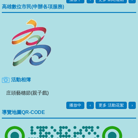
高雄數位市民(申辦各項服務)
活動相簿
庄頭藝穗節(親子戲)
播放中
‹
更多 活動花絮
›
導覽地圖QR-CODE