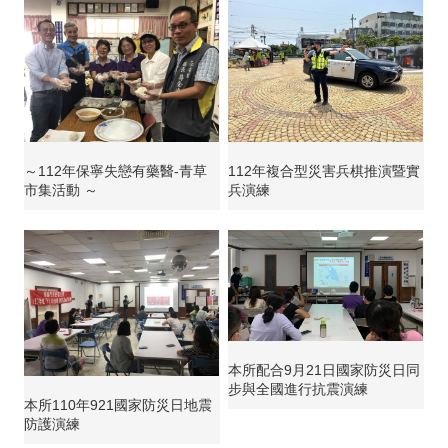
～112年保寧失戀有藥醫-青草
112年複合型災害兵棋推演暨實
市集活動 ～
兵演練
本所配合9月21日國家防災日同
步與全國進行抗震演練
本所110年921國家防災日地震
防護演練