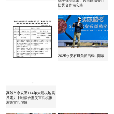
攜手在地企業、民間團體簽訂
防災合作備忘錄
2025永安石斑魚節活動--開幕
高雄市永安區114年大規模地震
及電力中斷複合型災害兵棋推
演暨實兵演練