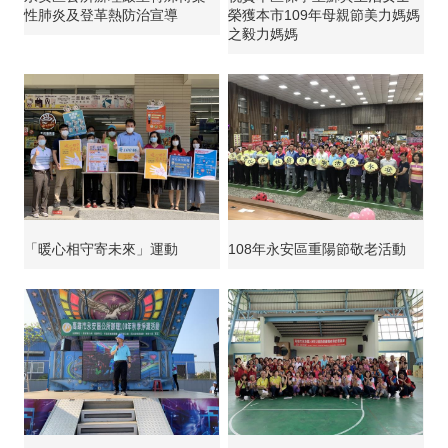
性肺炎及登革熱防治宣導
榮獲本市109年母親節美力媽媽
之毅力媽媽
「暖心相守寄未來」運動
108年永安區重陽節敬老活動