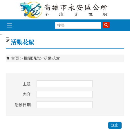
跳到主要內容區塊
搜
尋
:::
:::
活動花絮
首頁
機關消息
活動花絮
主題
內容
活動日期