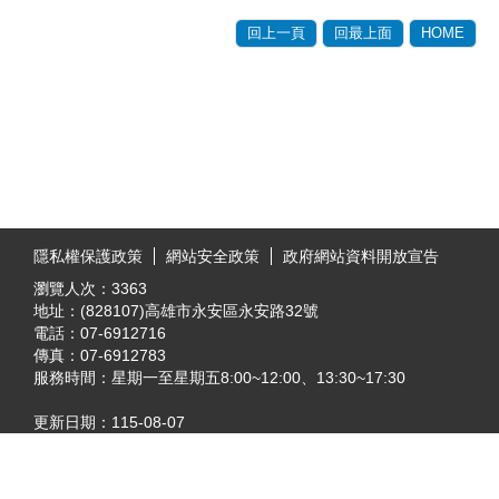
回上一頁
回最上面
HOME
:::
隱私權保護政策
網站安全政策
政府網站資料開放宣告
瀏覽人次：
3363
地址：(828107)高雄市永安區永安路32號
電話：07-6912716
傳真：07-6912783
服務時間：星期一至星期五8:00~12:00、13:30~17:30
更新日期：
115-08-07