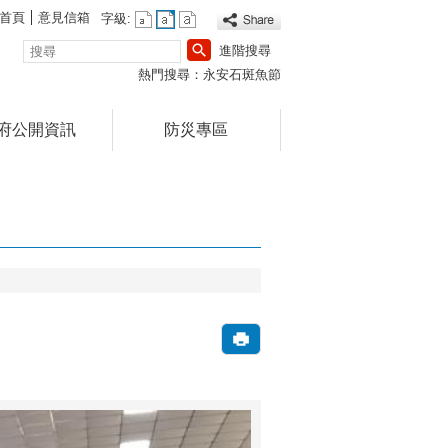
首頁
意見信箱
字級:
搜
進階搜尋
尋
熱門搜尋：
永安石斑魚節
府公開資訊
防災專區