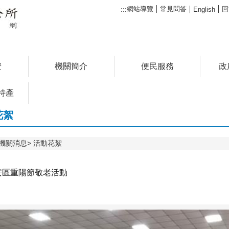
網站導覽
常見問答
回
:::
English
安
機關簡介
便民服務
政
特產
花絮
機關消息
活動花絮
永安區重陽節敬老活動