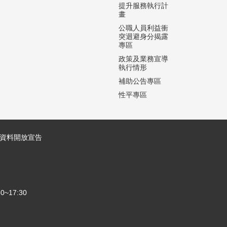
提升服務執行計
畫
公職人員利益衝
突迴避身分揭露
專區
政策及業務宣導
執行情形
補助公告專區
性平專區
資料開放宣告
~17:30