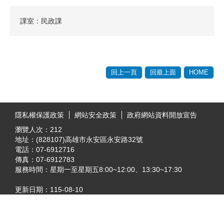
課室：民政課
回上一頁
回最上面
HOME
:::
隱私權保護政策
網站安全政策
政府網站資料開放宣告
瀏覽人次：
212
地址：(828107)高雄市永安區永安路32號
電話：07-6912716
傳真：07-6912783
服務時間：星期一至星期五8:00~12:00、13:30~17:30
更新日期：
115-08-10