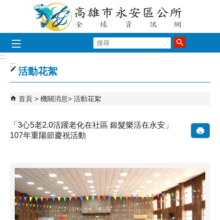
跳到主要內容區塊
搜
尋
:::
:::
活動花絮
首頁
機關消息
活動花絮
「3心5老2.0活躍老化在社區 銀髮樂活在永安」
107年重陽節慶祝活動