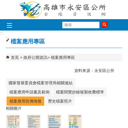
跳到主要內容區塊
搜
尋
:::
:::
檔案應用專區
首頁
政府公開資訊
檔案應用專區
資料來源：永安區公所
國家發展委員會檔案管理局相關連結
檔案應用申請書及範例
檔案閱覽抄錄複製收費標準
檔案應用宣傳海報
歷史檔案照片
相關圖片