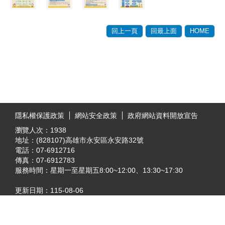
回上一頁
回最上面
HOME
:::
隱私權保護政策
網站安全政策
政府網站資料開放宣告
瀏覽人次：
1938
地址：(828107)高雄市永安區永安路32號
電話：07-6912716
傳真：07-6912783
服務時間：星期一至星期五8:00~12:00、13:30~17:30
更新日期：
115-08-06