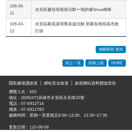
108-05-
永安區慶祝母親節活動〜我的優Show媽咪
11
108-03-
永安區鄰長講習暨表揚活動 里鄰長相招為市政
22
打拼
相關新聞 查詢
回上一頁
回最上面
HOME
:::
隱私權保護政策
網站安全政策
政府網站資料開放宣告
瀏覽人次：
503
地址：(828107)高雄市永安區永安路32號
電話：07-6912716
傳真：07-6912783
服務時間：星期一至星期五8:00~12:00、13:30~17:30
更新日期：
115-08-06