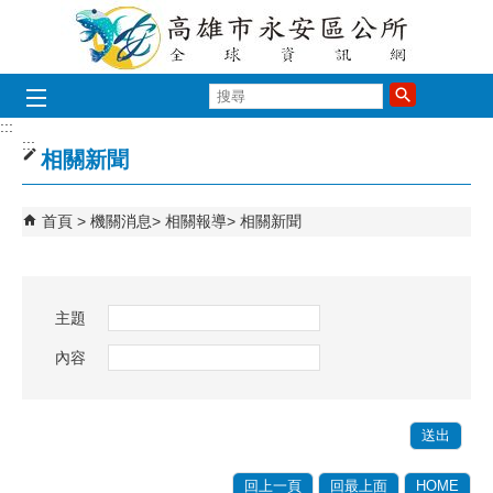
跳到主要內容區塊
搜
尋
:::
:::
相關新聞
首頁
機關消息
相關報導
相關新聞
主題
內容
回上一頁
回最上面
HOME