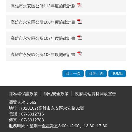
高雄市永安區公所113年度施政計劃
高雄市永安區公所108年度施政計畫
高雄市永安區公所107年度施政計畫
高雄市永安區公所106年度施政計畫
回上一頁
回最上面
HOME
:::
隱私權保護政策
網站安全政策
政府網站資料開放宣告
瀏覽人次：
562
地址：(828107)高雄市永安區永安路32號
電話：07-6912716
傳真：07-6912783
服務時間：星期一至星期五8:00~12:00、13:30~17:30