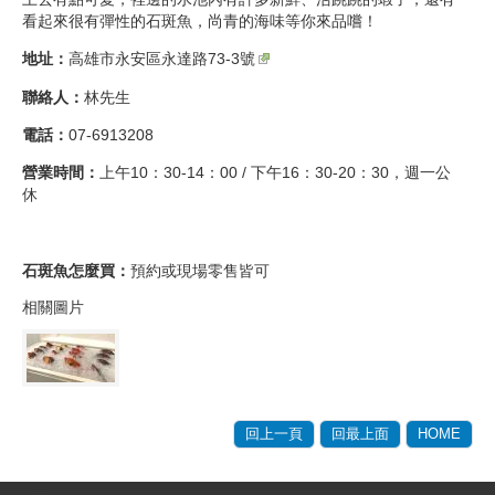
看起來很有彈性的石斑魚，尚青的海味等你來品嚐！
地址：
高雄市永安區永達路73-3號​
聯絡人：
林先生
電話：
07-6913208
營業時間：
上午10：30-14：00 / 下午16：30-20：30，週一公
休
石斑魚怎麼買：
預約或現場零售皆可
相關圖片
回上一頁
回最上面
HOME
:::