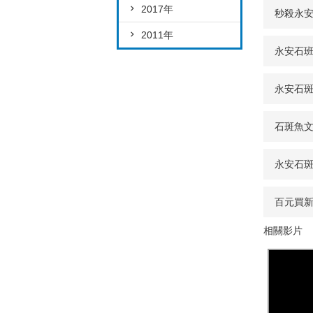
2017年
秒殺永安
2011年
永安石班
永安石斑
石斑魚文
永安石
百元買新
相關影片