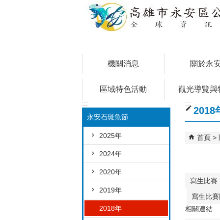
跳到主要內容區塊
機關消息
關於永
區域特色活動
觀光導覽與
:::
:::
2018
永安石斑魚節
2025年
首頁
2024年
2020年
寫生比賽
2019年
寫生比賽
2018年
相關連結