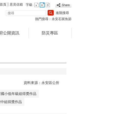
首頁
意見信箱
字級:
搜
進階搜尋
尋
熱門搜尋：
永安石斑魚節
府公開資訊
防災專區
資料來源：永安區公所
賽國小低年級組得獎作品
國中組得獎作品