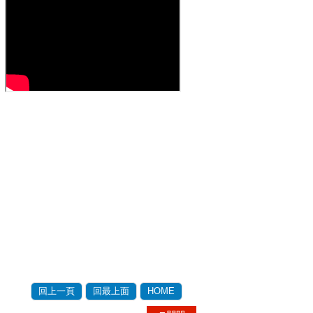
回上一頁
回最上面
HOME