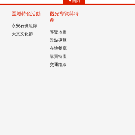
▼關閉
區域特色活動
觀光導覽與特
產
永安石斑魚節
導覽地圖
天文文化節
景點導覽
在地餐廳
購買特產
交通路線