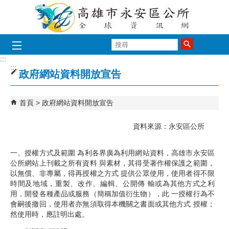
跳到主要內容區塊
搜
尋
:::
:::
政府網站資料開放宣告
首頁
政府網站資料開放宣告
資料來源：永安區公所
一、授權方式及範圍 為利各界廣為利用網站資料，高雄市永安區
公所網站上刊載之所有資料 與素材，其得受著作權保護之範圍，
以無償、非專屬，得再授權之方式 提供公眾使用，使用者得不限
時間及地域，重製、改作、編輯、公開傳 輸或為其他方式之利
用，開發各種產品或服務（簡稱加值衍生物），此 一授權行為不
會嗣後撤回，使用者亦無須取得本機關之書面或其他方式 授權；
然使用時，應註明出處。