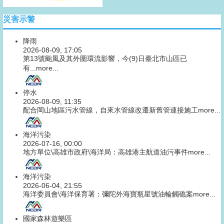
災害示警
降雨
2026-08-09, 17:05
第13號颱風及其外圍環流影響，今(9)日臺北市山區已
有...
more...
停水
2026-08-09, 11:35
配合岡山地區污水管線，自來水管線改遷新舊管連接施工
more...
海洋污染
2026-07-16, 00:00
地方單位\高雄市政府\海洋局：高雄港主航道油污事件
more...
海洋污染
2026-06-04, 21:55
海洋委員會\海洋保育署：彌陀外海寶瓶星號油輪觸礁案
more...
國家森林遊樂區