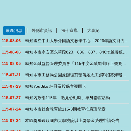
最新消息
外縣市資訊
法令宣導
大事紀
115-08-06
轉知國立中山大學外國語文教學中心「2026年語文能力研習班(....
115-08-06
轉知本市永安區永華段823、836、837、840地號養殖用....
115-08-05
轉知金融監督管理委員會「115年度金融知識線上競賽」活動
115-07-31
轉知本市工務局公園處辦理茄萣濕地志工(隊)招募海報、說明及志....
115-07-29
轉知YouBike 註冊及投保宣導圖卡
115-07-27
轉知內政部115年「遇見心動時」單身聯誼活動
115-07-24
轉知本市社會教育館115-3期教育推廣班簡章
115-07-24
本區獎勵錄取國內大學校院以上獎學金受理申請公告