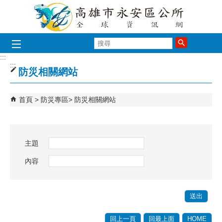
跳到主要內容區塊
搜
尋
:::
:::
防災相關網站
首頁
防災專區
防災相關網站
主題
內容
回上一頁
回最上面
HOME