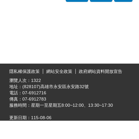
:::
隱私權保護政策
網站安全政策
政府網站資料開放宣告
瀏覽人次：
1322
地址：(828107)高雄市永安區永安路32號
電話：07-6912716
傳真：07-6912783
服務時間：星期一至星期五8:00~12:00、13:30~17:30
更新日期：
115-08-06