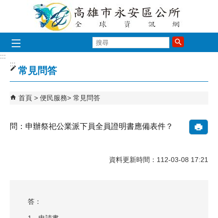
跳到主要內容區塊
搜
尋
:::
:::
常見問答
首頁
便民服務
常見問答
問：申辦祭祀公業派下員全員證明書應備表件？
資料更新時間：112-03-08 17:21
答：