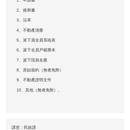
1、申請書
2、推舉書
3、沿革
4、不動產清冊
5、派下員全員系統表
6、派下全員戶籍謄本
7、派下現員名冊
8、原始規約（無者免附）
9、不動產證明文件
10、其他（無者免附）。
課室：民政課