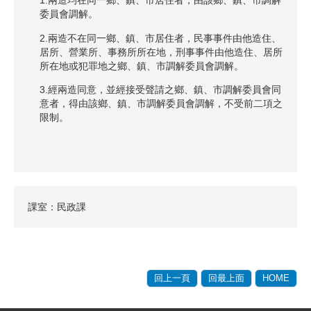
1.兩造均在同一鄉、鎮、市居住者，由該鄉、鎮、市調解
委員會調解。
2.兩造不在同一鄉、鎮、市居住者，民事事件由他造住、
居所、營業所、事務所所在地，刑事事件由他造住、居所
所在地或犯罪地之鄉、鎮、市調解委員會調解。
3.經兩造同意，並經接受聲請之鄉、鎮、市調解委員會同
意者，得由該鄉、鎮、市調解委員會調解，不受前二項之
限制。
課室：民政課
回上一頁
回最上面
HOME