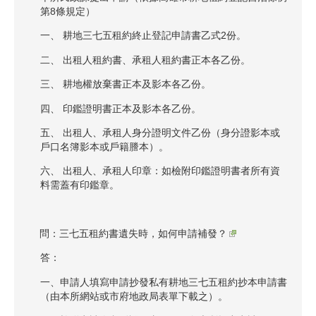
第8條規定）
一、 耕地三七五租約終止登記申請書乙式2份。
二、 出租人租約書、承租人租約書正本各乙份。
三、 耕地權放棄書正本及影本各乙份。
四、 印鑑證明書正本及影本各乙份。
五、 出租人、承租人身分證明文件乙份（身分證影本或
戶口名簿影本或戶籍謄本）。
六、 出租人、承租人印章：如檢附印鑑證明書者所有資
料需蓋有印鑑章。
問：三七五租約書遺失時，如何申請補發？
答：
一、申請人填寫申請抄發私有耕地三七五租約抄本申請書
（由本所網站或市府地政局表單下載之）。