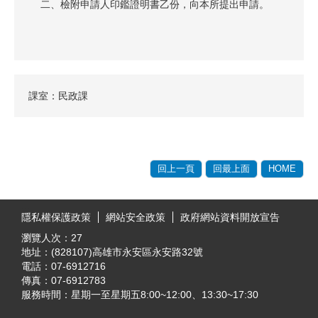
二、檢附申請人印鑑證明書乙份，向本所提出申請。
課室：民政課
回上一頁
回最上面
HOME
:::
隱私權保護政策
網站安全政策
政府網站資料開放宣告
瀏覽人次：
27
地址：(828107)高雄市永安區永安路32號
電話：07-6912716
傳真：07-6912783
服務時間：星期一至星期五8:00~12:00、13:30~17:30