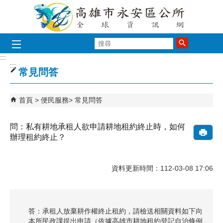
跳到主要內容區塊
搜
尋
:::
:::
常見問答
首頁
便民服務
常見問答
問：私有耕地承租人欲申請耕地租約終止時，如何
辦理租約終止？
資料更新時間：112-03-08 17:06
答：承租人放棄耕作權終止租約，請檢送相關資料如下向
本所民政課提出申請（依據高雄市耕地租約登記自治條例