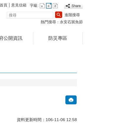
首頁
意見信箱
字級:
搜
進階搜尋
尋
熱門搜尋：
永安石斑魚節
府公開資訊
防災專區
資料更新時間：106-11-06 12:58