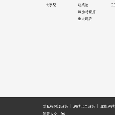
大事紀
建築篇
位
農漁特產篇
重大建設
:::
隱私權保護政策
網站安全政策
政府網站
瀏覽人次：
94