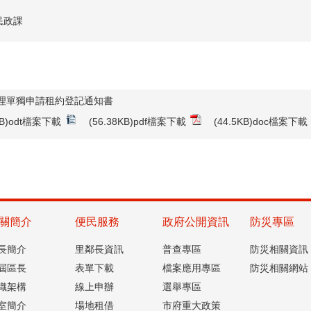
民政課
理單獨申請租約登記通知書
7KB)odt檔案下載
(56.38KB)pdf檔案下載
(44.5KB)doc檔案下載
關簡介
便民服務
政府公開資訊
防災專區
長簡介
里鄰長資訊
普查專區
防災相關資訊
屆區長
表單下載
檔案應用專區
防災相關網站
織架構
線上申辦
選舉專區
室簡介
場地租借
市府重大政策