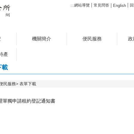
網站導覽
常見問答
回
:::
English
安
機關簡介
便民服務
政
特產
下載
便民服務
表單下載
理單獨申請租約登記通知書