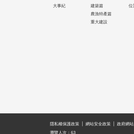
大事紀
建築篇
位
農漁特產篇
重大建設
:::
隱私權保護政策
網站安全政策
政府網站
瀏覽人次：
63