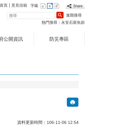
首頁
意見信箱
字級:
搜
進階搜尋
尋
熱門搜尋：
永安石斑魚節
府公開資訊
防災專區
資料更新時間：106-11-06 12:54