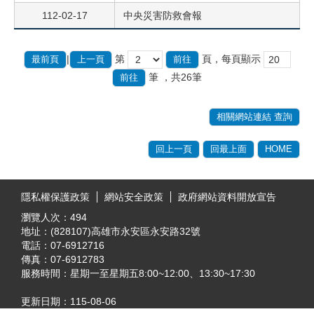
112-02-17
中央災害防救會報
|
第
頁，每頁顯示
最前頁
上一頁
筆
，共26筆
相關網站連結 查詢
回上一頁
回最上面
HOME
:::
隱私權保護政策
網站安全政策
政府網站資料開放宣告
瀏覽人次：
494
地址：(828107)高雄市永安區永安路32號
電話：07-6912716
傳真：07-6912783
服務時間：星期一至星期五8:00~12:00、13:30~17:30
更新日期：
115-08-06