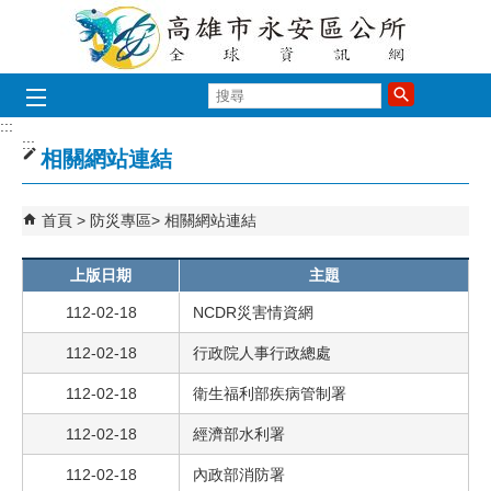
跳到主要內容區塊
搜
尋
:::
:::
相關網站連結
首頁
防災專區
相關網站連結
上版日期
主題
112-02-18
NCDR災害情資網
112-02-18
行政院人事行政總處
112-02-18
衛生福利部疾病管制署
112-02-18
經濟部水利署
112-02-18
內政部消防署