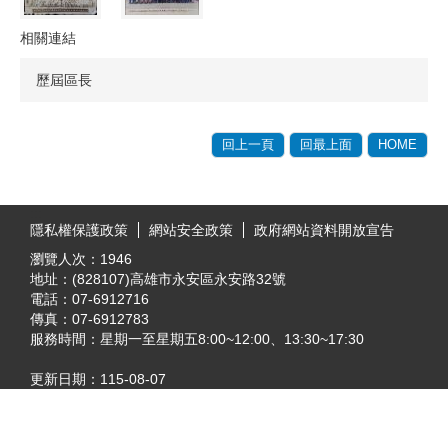
相關連結
歷屆區長
回上一頁
回最上面
HOME
:::
隱私權保護政策
網站安全政策
政府網站資料開放宣告
瀏覽人次：
1946
地址：(828107)高雄市永安區永安路32號
電話：07-6912716
傳真：07-6912783
服務時間：星期一至星期五8:00~12:00、13:30~17:30
更新日期：
115-08-07