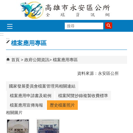
跳到主要內容區塊
搜
尋
:::
:::
檔案應用專區
首頁
政府公開資訊
檔案應用專區
資料來源：永安區公所
國家發展委員會檔案管理局相關連結
檔案應用申請書及範例
檔案閱覽抄錄複製收費標準
檔案應用宣傳海報
歷史檔案照片
相關圖片