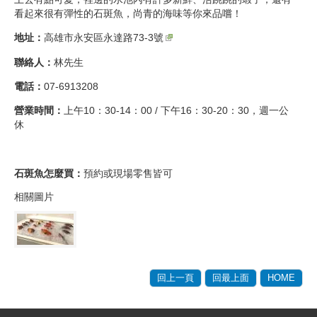
看起來很有彈性的石斑魚，尚青的海味等你來品嚐！
地址：
高雄市永安區永達路73-3號​
聯絡人：
林先生
電話：
07-6913208
營業時間：
上午10：30-14：00 / 下午16：30-20：30，週一公
休
石斑魚怎麼買：
預約或現場零售皆可
相關圖片
回上一頁
回最上面
HOME
:::