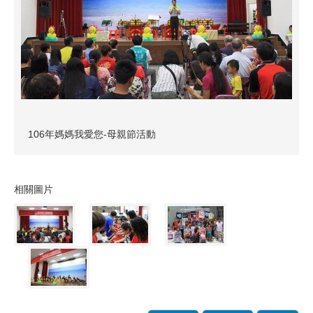
106年媽媽我愛您-母親節活動
相關圖片