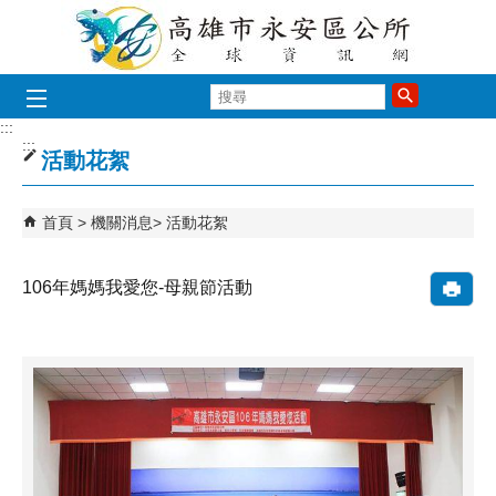
跳到主要內容區塊
搜
尋
:::
:::
活動花絮
首頁
機關消息
活動花絮
106年媽媽我愛您-母親節活動