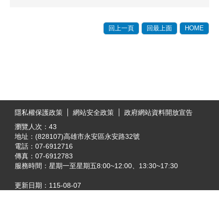
回上一頁
回最上面
HOME
:::
隱私權保護政策
網站安全政策
政府網站資料開放宣告
瀏覽人次：
43
地址：(828107)高雄市永安區永安路32號
電話：07-6912716
傳真：07-6912783
服務時間：星期一至星期五8:00~12:00、13:30~17:30
更新日期：
115-08-07