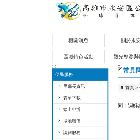
跳到主要內容區塊
機關消息
關於永
區域特色活動
觀光導覽與
:::
:::
常見
便民服務
里鄰長資訊
首頁
表單下載
問：調解
線上申辦
場地租借
調解服務