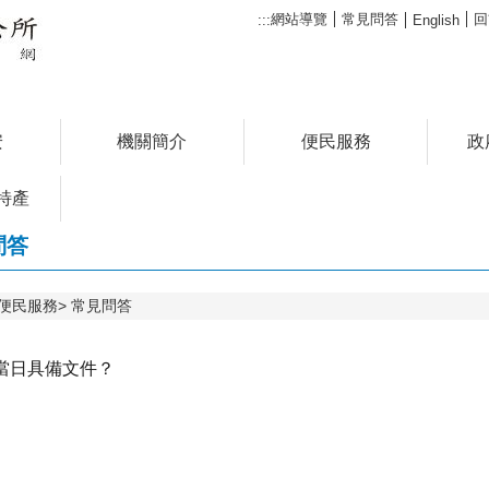
網站導覽
常見問答
回
:::
English
安
機關簡介
便民服務
政
特產
問答
便民服務
常見問答
當日具備文件？