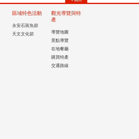
區域特色活動
觀光導覽與特
產
永安石斑魚節
導覽地圖
天文文化節
景點導覽
在地餐廳
購買特產
交通路線