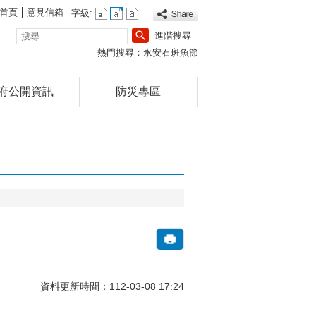
首頁
意見信箱
字級:
搜
進階搜尋
尋
熱門搜尋：
永安石斑魚節
府公開資訊
防災專區
資料更新時間：112-03-08 17:24