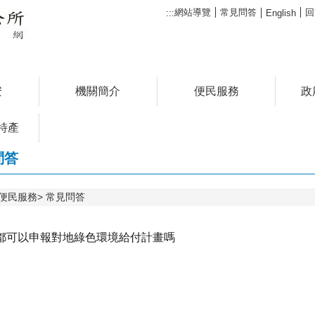
網站導覽
常見問答
回
:::
English
安
機關簡介
便民服務
政
特產
問答
便民服務
常見問答
都可以申報對地綠色環境給付計畫嗎