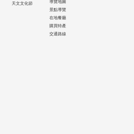
導覽地圖
天文文化節
景點導覽
在地餐廳
購買特產
交通路線