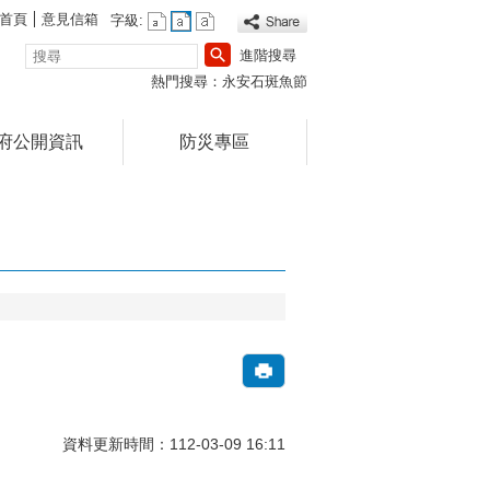
首頁
意見信箱
字級:
搜
進階搜尋
尋
熱門搜尋：
永安石斑魚節
府公開資訊
防災專區
資料更新時間：112-03-09 16:11