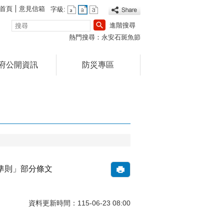
首頁
意見信箱
字級:
搜
進階搜尋
尋
熱門搜尋：
永安石斑魚節
府公開資訊
防災專區
準則」部分條文
資料更新時間：115-06-23 08:00