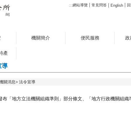
網站導覽
常見問答
回
:::
English
安
機關簡介
便民服務
政
特產
宣導
機關消息
法令宣導
發布「地方立法機關組織準則」部分條文、「地方行政機關組織