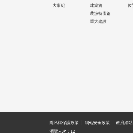
大事紀
建築篇
位
農漁特產篇
重大建設
:::
隱私權保護政策
網站安全政策
政府網站
瀏覽人次：
12