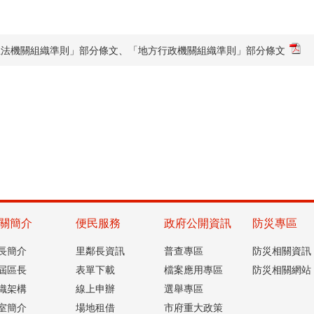
立法機關組織準則」部分條文、「地方行政機關組織準則」部分條文
關簡介
便民服務
政府公開資訊
防災專區
長簡介
里鄰長資訊
普查專區
防災相關資訊
屆區長
表單下載
檔案應用專區
防災相關網站
織架構
線上申辦
選舉專區
室簡介
場地租借
市府重大政策