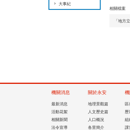
大事紀
相關檔案
「地方
機關消息
關於永安
機
最新消息
地理景觀篇
區
活動花絮
人文歷史篇
歷
相關新聞
人口概況
組
法令宣導
各里簡介
課