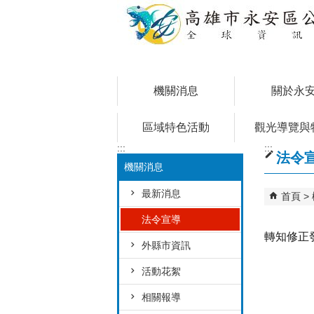
跳到主要內容區塊
機關消息
關於永
區域特色活動
觀光導覽與
:::
:::
法令
機關消息
最新消息
首頁
法令宣導
轉知修正
外縣市資訊
活動花絮
相關報導