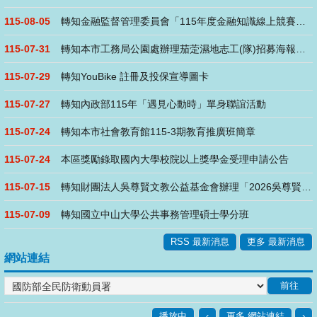
115-08-05
轉知金融監督管理委員會「115年度金融知識線上競賽」活動
115-07-31
轉知本市工務局公園處辦理茄萣濕地志工(隊)招募海報、說明及志....
115-07-29
轉知YouBike 註冊及投保宣導圖卡
115-07-27
轉知內政部115年「遇見心動時」單身聯誼活動
115-07-24
轉知本市社會教育館115-3期教育推廣班簡章
115-07-24
本區獎勵錄取國內大學校院以上獎學金受理申請公告
115-07-15
轉知財團法人吳尊賢文教公益基金會辦理「2026吳尊賢愛心獎」
115-07-09
轉知國立中山大學公共事務管理碩士學分班
RSS 最新消息
更多 最新消息
網站連結
播放中
‹
更多 網站連結
›