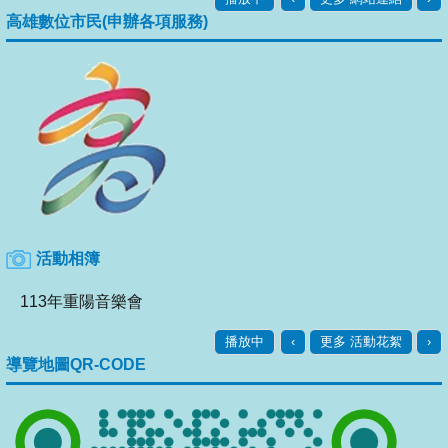
高雄數位市民(申辦各項服務)
活動相簿
高雄市永安區公所企業防災合作備忘錄簽署儀式
播放中
‹
更多 活動花絮
›
導覽地圖QR-CODE