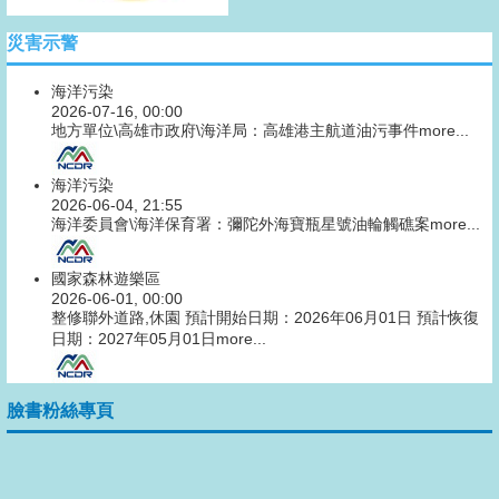
災害示警
海洋污染
2026-07-16, 00:00
地方單位\高雄市政府\海洋局：高雄港主航道油污事件
more...
海洋污染
2026-06-04, 21:55
海洋委員會\海洋保育署：彌陀外海寶瓶星號油輪觸礁案
more...
國家森林遊樂區
2026-06-01, 00:00
整修聯外道路,休園 預計開始日期：2026年06月01日 預計恢復
日期：2027年05月01日
more...
臉書粉絲專頁