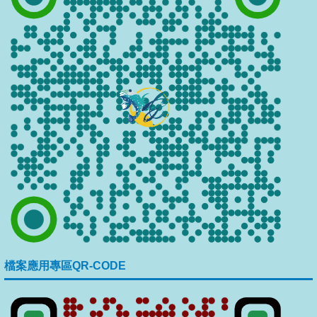
檔案應用專區QR-CODE