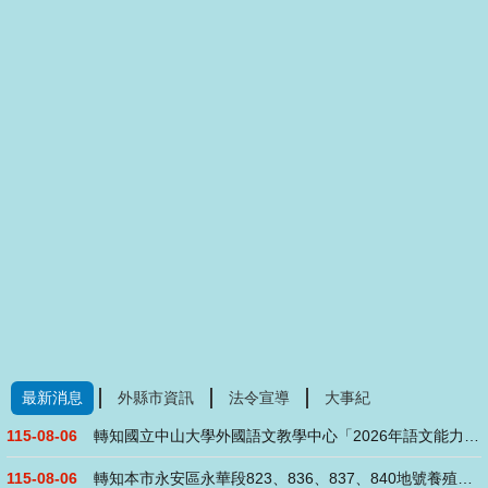
最新消息
外縣市資訊
法令宣導
大事紀
115-08-06
轉知國立中山大學外國語文教學中心「2026年語文能力研習班(....
115-08-06
轉知本市永安區永華段823、836、837、840地號養殖用....