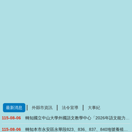
最新消息
外縣市資訊
法令宣導
大事紀
115-08-06
轉知國立中山大學外國語文教學中心「2026年語文能力研習班(....
115-08-06
轉知本市永安區永華段823、836、837、840地號養殖用....