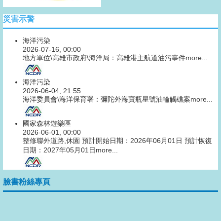
災害示警
海洋污染
2026-07-16, 00:00
地方單位\高雄市政府\海洋局：高雄港主航道油污事件
more...
海洋污染
2026-06-04, 21:55
海洋委員會\海洋保育署：彌陀外海寶瓶星號油輪觸礁案
more...
國家森林遊樂區
2026-06-01, 00:00
整修聯外道路,休園 預計開始日期：2026年06月01日 預計恢復
日期：2027年05月01日
more...
臉書粉絲專頁