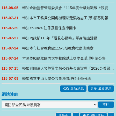
115-08-05
轉知金融監督管理委員會「115年度金融知識線上競賽」活動
115-07-31
轉知本市工務局公園處辦理茄萣濕地志工(隊)招募海報、說明及志....
115-07-29
轉知YouBike 註冊及投保宣導圖卡
115-07-27
轉知內政部115年「遇見心動時」單身聯誼活動
115-07-24
轉知本市社會教育館115-3期教育推廣班簡章
115-07-24
本區獎勵錄取國內大學校院以上獎學金受理申請公告
115-07-15
轉知財團法人吳尊賢文教公益基金會辦理「2026吳尊賢愛心獎」
115-07-09
轉知國立中山大學公共事務管理碩士學分班
RSS 最新消息
更多 最新消息
網站連結
播放中
‹
更多 網站連結
›