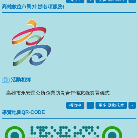
高雄數位市民(申辦各項服務)
活動相簿
高雄市永安區公所企業防災合作備忘錄簽署儀式
播放中
‹
更多 活動花絮
›
導覽地圖QR-CODE