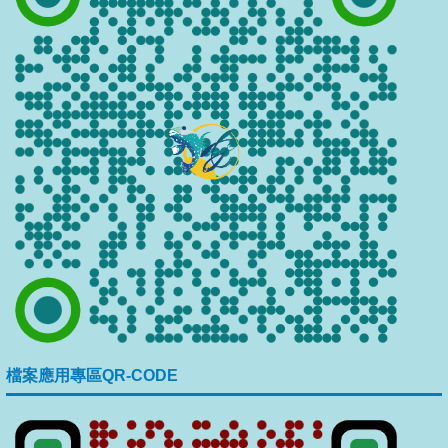
檔案應用專區QR-CODE