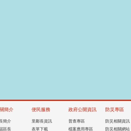
播放中
‹
更多
關簡介
便民服務
政府公開資訊
防災專區
長簡介
里鄰長資訊
普查專區
防災相關資訊
屆區長
表單下載
檔案應用專區
防災相關網站