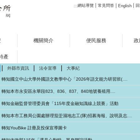
網站導覽
常見問答
回
:::
English
安
機關簡介
便民服務
政
特產
歡迎光臨永安區公所
外縣市資訊
法令宣導
大事紀
轉知國立中山大學外國語文教學中心「2026年語文能力研習班(....
轉知本市永安區永華段823、836、837、840地號養殖用....
轉知金融監督管理委員會「115年度金融知識線上競賽」活動
轉知本市工務局公園處辦理茄萣濕地志工(隊)招募海報、說明及志....
轉知YouBike 註冊及投保宣導圖卡