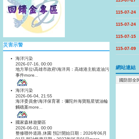
115-07-27
115-07-24
115-07-24
115-07-15
災害示警
115-07-09
海洋污染
2026-07-16, 00:00
網站連結
地方單位\高雄市政府\海洋局：高雄港主航道油污
事件
more...
海洋污染
2026-06-04, 21:55
海洋委員會\海洋保育署：彌陀外海寶瓶星號油輪
觸礁案
more...
國家森林遊樂區
2026-06-01, 00:00
整修聯外道路,休園 預計開始日期：2026年06月