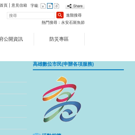
首頁
意見信箱
字級:
搜
進階搜尋
尋
熱門搜尋：
永安石斑魚節
府公開資訊
防災專區
歡迎光臨永安區
歡迎光臨永安
歡迎光臨永
歡迎光
歡迎
高雄數位市民(申辦各項服務)
播放中