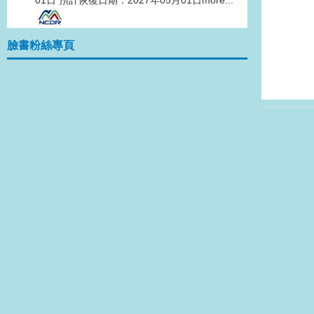
01日 預計恢復日期：2027年05月01日
more...
臉書粉絲專頁