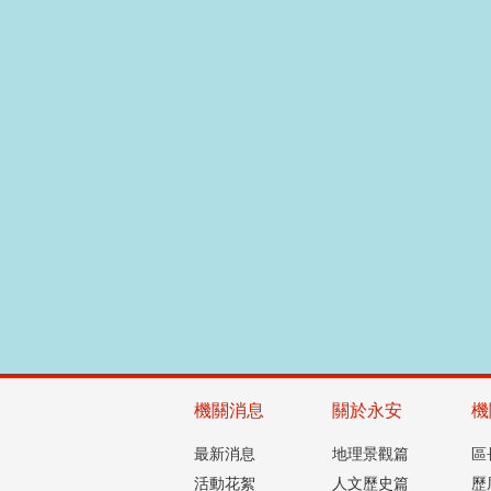
機關消息
關於永安
機
最新消息
地理景觀篇
區
活動花絮
人文歷史篇
歷