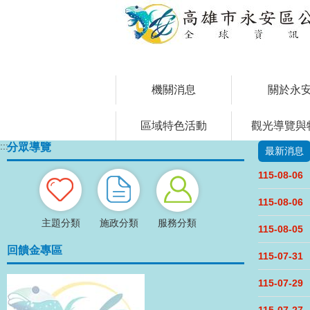
跳到主要內容區塊
機關消息
關於永
區域特色活動
觀光導覽與
:::
分眾導覽
最新消息
115-08-06
115-08-06
主題分類
施政分類
服務分類
115-08-05
回饋金專區
115-07-31
115-07-29