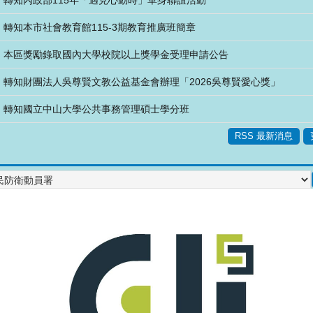
轉知內政部115年「遇見心動時」單身聯誼活動
轉知本市社會教育館115-3期教育推廣班簡章
本區獎勵錄取國內大學校院以上獎學金受理申請公告
轉知財團法人吳尊賢文教公益基金會辦理「2026吳尊賢愛心獎」
轉知國立中山大學公共事務管理碩士學分班
RSS 最新消息