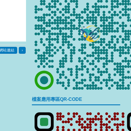
檔案應用專區QR-CODE