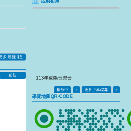
活動相簿
更多 最新消息
高雄市永安區公所企業防災合作備忘錄簽署儀式
播放中
‹
更多 活動花絮
›
導覽地圖QR-CODE