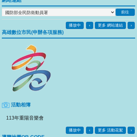
網站連結
播放中
‹
更多 網站連結
›
高雄數位市民(申辦各項服務)
活動相簿
113年重陽音樂會
播放中
‹
更多 活動花絮
›