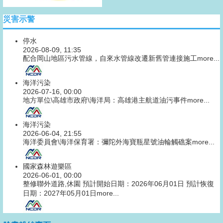
災害示警
停水
2026-08-09, 11:35
配合岡山地區污水管線，自來水管線改遷新舊管連接施工
more...
海洋污染
2026-07-16, 00:00
地方單位\高雄市政府\海洋局：高雄港主航道油污事件
more...
海洋污染
2026-06-04, 21:55
海洋委員會\海洋保育署：彌陀外海寶瓶星號油輪觸礁案
more...
國家森林遊樂區
2026-06-01, 00:00
整修聯外道路,休園 預計開始日期：2026年06月01日 預計恢復
日期：2027年05月01日
more...