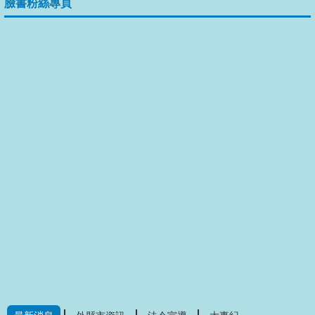
臉書粉絲專頁