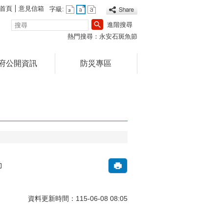
首頁
意見信箱
字級:
搜
進階搜尋
尋
熱門搜尋：
永安石斑魚節
府公開資訊
防災專區
動
資料更新時間：115-06-08 08:05