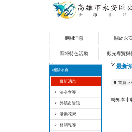
跳到主要內容區塊
機關消息
關於永
區域特色活動
觀光導覽與
:::
:::
最新
機關消息
最新消息
首頁
法令宣導
轉知本市
外縣市資訊
活動花絮
相關報導