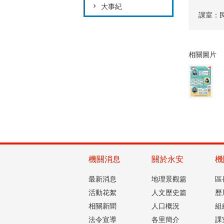
大事紀
課室：
相關圖片
機關消息
關於永安
機
最新消息
地理景觀篇
區
活動花絮
人文歷史篇
歷
相關新聞
人口概況
組
法令宣導
各里簡介
課