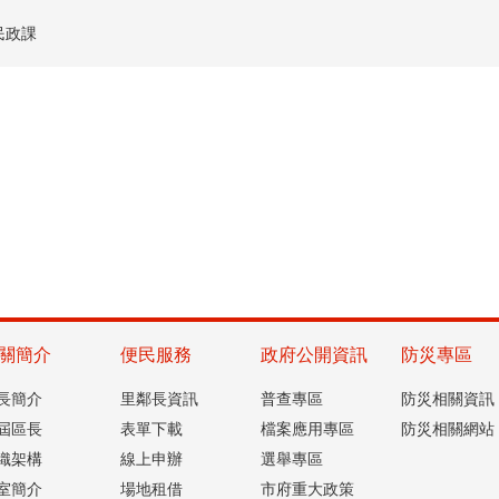
民政課
關簡介
便民服務
政府公開資訊
防災專區
長簡介
里鄰長資訊
普查專區
防災相關資訊
屆區長
表單下載
檔案應用專區
防災相關網站
織架構
線上申辦
選舉專區
室簡介
場地租借
市府重大政策