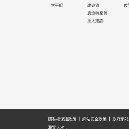
大事紀
建築篇
位
農漁特產篇
重大建設
:::
隱私權保護政策
網站安全政策
政府網站
瀏覽人次：