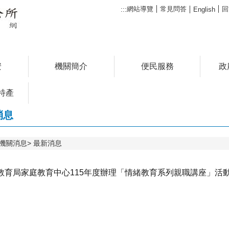
網站導覽
常見問答
回
:::
English
安
機關簡介
便民服務
政
特產
消息
機關消息
最新消息
教育局家庭教育中心115年度辦理「情緒教育系列親職講座」活