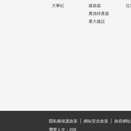
大事紀
建築篇
位
農漁特產篇
重大建設
:::
隱私權保護政策
網站安全政策
政府網站
瀏覽人次：
208