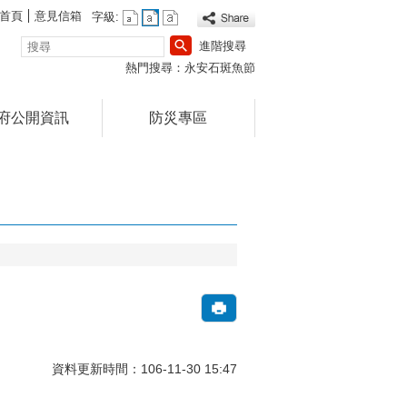
首頁
意見信箱
字級:
搜
進階搜尋
尋
熱門搜尋：
永安石斑魚節
府公開資訊
防災專區
資料更新時間：106-11-30 15:47