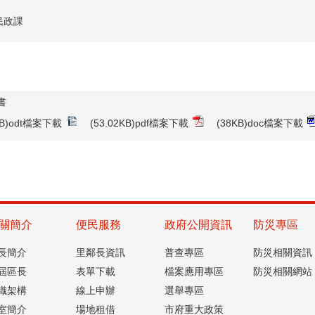
民政課
書
3KB)odt檔案下載
(53.02KB)pdf檔案下載
(38KB)doc檔案下載
關簡介
便民服務
政府公開資訊
防災專區
長簡介
里鄰長資訊
普查專區
防災相關資訊
屆區長
表單下載
檔案應用專區
防災相關網站
織架構
線上申辦
選舉專區
室簡介
場地租借
市府重大政策