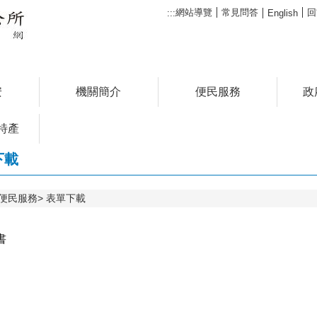
網站導覽
常見問答
回
:::
English
安
機關簡介
便民服務
政
特產
下載
便民服務
表單下載
書