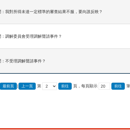
問：我對所得未達一定標準的審查結果不服，要向誰反映？
問：調解委員會受理調解聲請事件？
問：不受理調解聲請事件？
|
第
頁，每頁顯示
最前頁
上一頁