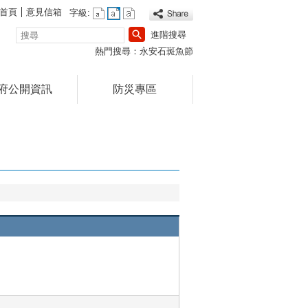
首頁
意見信箱
字級:
搜
進階搜尋
尋
熱門搜尋：
永安石斑魚節
府公開資訊
防災專區