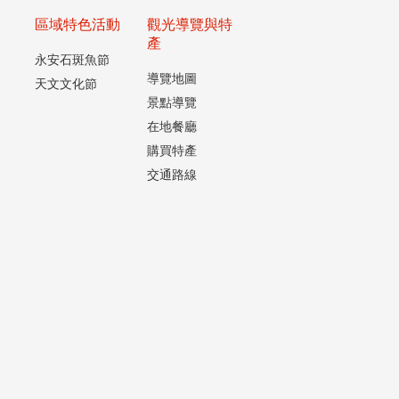
區域特色活動
觀光導覽與特
產
永安石斑魚節
導覽地圖
天文文化節
景點導覽
在地餐廳
購買特產
交通路線